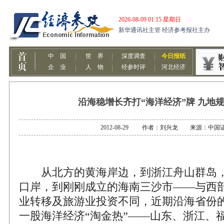
沿海稳增长齐打“海洋经济”牌 九地
2012-08-29 作者：刘兴龙 来源：中国
从北方的黄海岸边，到浙江舟山群岛，
口岸，到刚刚成立的海南三沙市——与西
业转移及旅游业投资不同，近期沿海省份
一股海洋经济“淘金热”——山东、浙江、