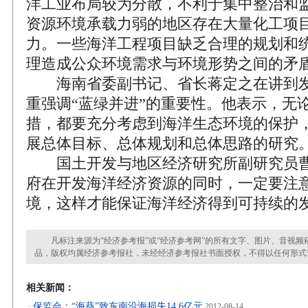
洋工业布局较为分散，不利于集中整治和
资源环境承载力弱的地区存在大量化工项
力。一些海洋工程项目缺乏合理的规划和
理造成公众环境需求与环境形势之间的矛
海南省委副书记、省长蒋定之在讲到发
重强调“蓝绿并进”的重要性。他表示，无
措，都要充分考虑到海洋生态环境的保护
展总体目标、总体规划和总体思路的研究
国土开发与地区经济研究所副研究员曹
府在开发海洋经济资源的同时，一定要注
境，这样才能保证海洋经济得到可持续的
凡标注来源为“经济参考报”或“经济参考网”的所有文字、图片、音视频
品，版权均属经济参考报社，未经经济参考报社书面授权，不得以任何形式
相关新闻：
保监会：“海葵”致东南沿海损失14.6亿元
·
2012-08-14