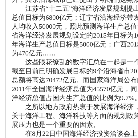
江苏省“十二五”海洋经济发展规划提出的
总值目标为6800亿元；辽宁省沿海经济带发
人均收入50000元，照此预测海洋生产总值
省海洋经济发展规划设定的2015年目标为10
年海洋生产总值目标是5000亿元；广西20
为470亿元……
这些眼花缭乱的数字汇总在一起是一个
截至目前已明确发展目标的9个沿海省市20
总额将高达70472亿元。而国家海洋局公
2011年全国海洋经济总值为45570亿元，同
洋经济总值占国内生产总值的比例为9.7%
之所以地方政府热衷于发展海洋经济，
关于海洋工程、海洋科技等方面的规划政
展压力也是一个重要的因素。
在8月22日中国海洋经济投资洽谈会上