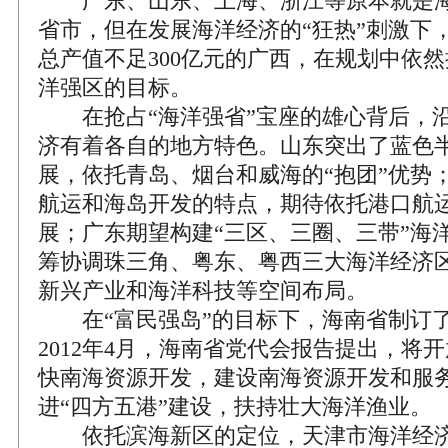
广东、山东、上海、浙江等原本就是海
省市，但在发展海洋经济的“狂热”刺激下，
总产值不足300亿元的广西，在规划中依
洋强区的目标。
在抢占“海洋强省”宝座的雄心背后，沿
济有着各自的地方特色。山东突出了蓝色
展，依托青岛、烟台和威海的“抱团”优势
航运和海岛开发的特点，期待依托港口航
展；广东期望构建“三区、三圈、三带”海
筹协调珠三角、粤东、粤西三大海洋经济
新兴产业和海洋科技等空间布局。
在“富民强岛”的目标下，海南省制订了
2012年4月，海南省党代会报告提出，将
快南海资源开发，建设南海资源开发和服
进“四方五港”建设，扶持壮大海洋渔业。
依托滨海新区的定位，天津市海洋经济