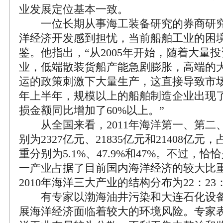
业发展定位基本一致。
一位长期从事海工装备研究的券商研究
洋经济开发感到担忧，当前船舶工业的困
鉴。他指出，“从2005年开始，随着大量
业，低端散装货船产能急剧膨胀，高端的
运的政策刺激下大量生产，这直接导致市
年上半年，规模以上的船舶制造企业出现
损金额同比增加了60%以上。”
从全国来看，2011年海洋第一、第二
别为2327亿元、21835亿元和21408亿
重分别为5.1%、47.9%和47%。不过，
一产业占据了目前国内海洋经济的较大比
2010年海洋三大产业的结构分布为22：23：
有专家以渤海油井污染和大连石化设备
展海洋经济面临着较大的环境风险。专家