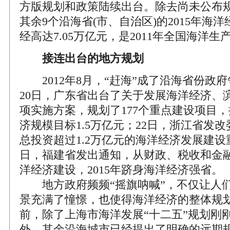
方版规划和政策陆续出台。除去尚未公布
其余9个沿海省(市、自治区)的2015年海
经高达7.05万亿元，是2011年全国海洋生产
接连出台的地方规划
2012年8月，“赶海”成了沿海省份政
20日，广东省出台了关于发展海洋经济、
项实施方案，规划了177个重点建设项目，提
济规模目标1.5万亿元；22日，浙江省发
总投资超过1.2万亿元的海洋经济发展建设
日，福建省发出通知，从财政、税收和金
洋经济建设，2015年跻身海洋经济强省。
地方政府频频“摇旗呐喊”，不仅让人们
景充满了憧憬，也使得海洋经济的整体规
前，除了上海市海洋发展“十二五”规划刚
外，其余沿海城市已经提出了明确的远期