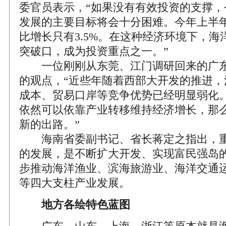
委官员表示，“如果没有有效投资的支撑，
发展的主要目标将会十分困难。今年上半
比增长只有3.5%。在这种经济环境下，
突破口，成为投资重点之一。”
一位刚刚从东莞、江门调研回来的广东
的观点，“近些年随着西部大开发的推进，
成本、贸易口岸等竞争优势已经明显弱化
依然可以依靠产业转移维持经济增长，那
新的出路。”
海南省委副书记、省长蒋定之指出，重
的发展，是不断扩大开发、实现富民强岛
步推动海洋渔业、滨海旅游业、海洋交通
等四大支柱产业发展。
地方各绘特色蓝图