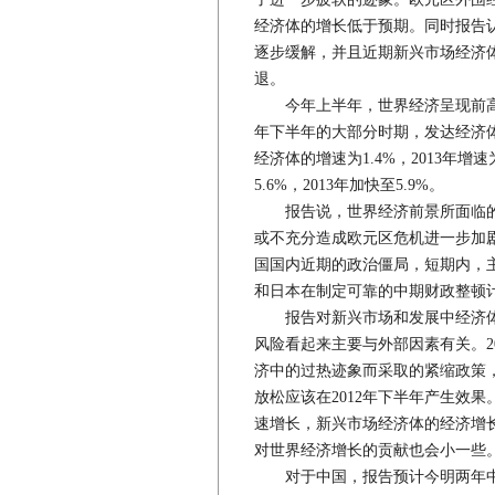
经济体的增长低于预期。同时报告
逐步缓解，并且近期新兴市场经济
退。
今年上半年，世界经济呈现前高后低
年下半年的大部分时期，发达经济
经济体的增速为1.4%，2013年增
5.6%，2013年加快至5.9%。
报告说，世界经济前景所面临的
或不充分造成欧元区危机进一步加
国国内近期的政治僵局，短期内，
和日本在制定可靠的中期财政整顿
报告对新兴市场和发展中经济体
风险看起来主要与外部因素有关。2
济中的过热迹象而采取的紧缩政策，
放松应该在2012年下半年产生效
速增长，新兴市场经济体的经济增
对世界经济增长的贡献也会小一些
对于中国，报告预计今明两年中国经