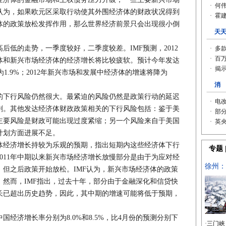
认为，如果欧元区采取行动使其外围经济体的财政状况得到
体的政策放松发挥作用，那么世界经济前景只会出现很小倒
的走势，一季度较好，二季度较差。IMF预测，2012
体和新兴市场经济体的经济增长将比较疲软。预计今年发达
速为1.9%；2012年新兴市场和发展中经济体的增速将降为
下行风险仍然很大。最紧迫的风险仍然是政策行动的延迟
剧。其他发达经济体财政政策相关的下行风险包括：鉴于美
主要风险是财政可能出现过度紧缩；另一个风险来自于美国
计划方面进展不足。
经济增长持较为乐观的预期，指出短期内这些经济体下行
011年中期以来新兴市场经济增长放慢部分是由于为应对经
但之后政策开始放松。IMF认为，新兴市场经济体的政策
果。然而，IMF指出，过去十年，部分由于金融深化和信贷快
长已超出历史趋势，因此，其中期的增速可能将低于预期，
。
济增长率分别为8.0%和8.5%，比4月份的预测分别下