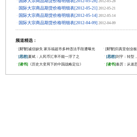
国际大宗商品期货价格明细表[2012-05-28]
·
2012-05-28
国际大宗商品期货价格明细表[2012-05-21]
·
2012-05-21
国际大宗商品期货价格明细表[2012-05-14]
·
2012-05-14
国际大宗商品期货价格明细表[2012-04-09]
·
2012-04-09
频道精选：
·
·
[财智]
诚信缺失 家乐福超市多种违法手段遭曝光
[财智]
归真堂创业板
·
·
[思想]
夏斌：人民币汇率不能一浮了之
[思想]
刘宇：转型
·
·
[读书]
《历史大变局下的中国战略定位》
[读书]
秦厉：从迷