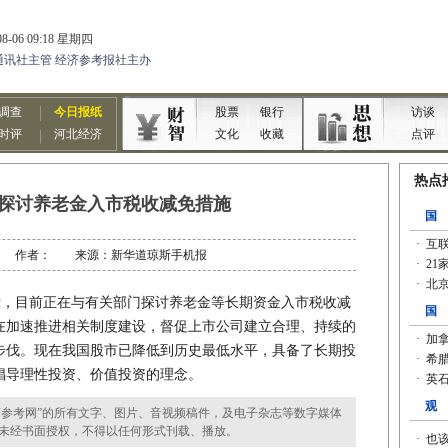
探讨养老金入市税收减免措施
5-08 作者： 来源：新华道琼斯手机报
，目前正在与有关部门探讨养老金等长期资金入市税收减
在加速推进相关制度建设，督促上市公司建立合理、持续的
步伐。现在我国股市已降低到历史最低水平，具备了长期投
倡导理性投资、价值投资的理念。
参考网”的所有文字、图片、音视频稿件，及电子杂志等数字媒体
未经书面授权，不得以任何形式刊载、播放。