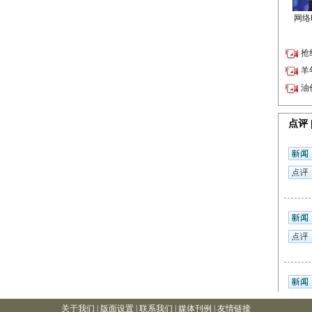
关于我们
|
版面设置
| 联系我们 |
媒体刊例
|
友情链接