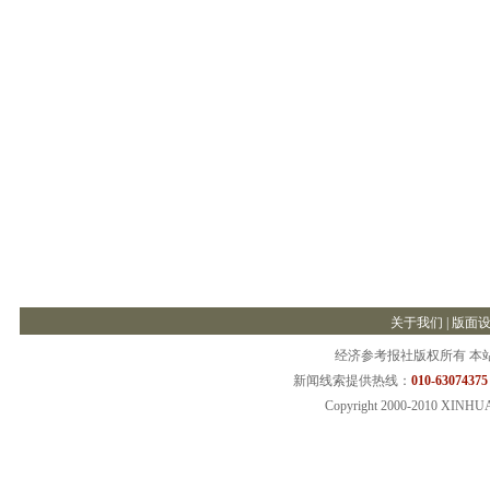
关于我们
|
版面
经济参考报社版权所有 本
新闻线索提供热线：
010-63074375
Copyright 2000-2010 XINHU