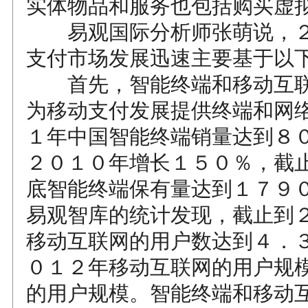
实体物品和服务也包括购买虚
易观国际分析师张萌说，２
支付市场发展迅速主要基于以
首先，智能终端和移动互联
为移动支付发展提供终端和网
１年中国智能终端销量达到８
２０１０年增长１５０％，截
底智能终端保有量达到１７９
易观智库的统计发现，截止到
移动互联网的用户数达到４．
０１２年移动互联网的用户规
的用户规模。智能终端和移动