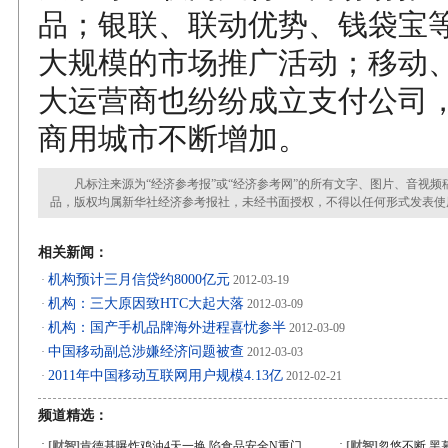
品；银联、联动优势、钱袋宝
大规模的市场推广活动；移动
大运营商也纷纷成立支付公司
商用城市不断增加。
凡标注来源为“经济参考报”或“经济参考网”的所有文字、图片、音视频
品，版权均属新华社经济参考报社，未经书面授权，不得以任何形式发表使
相关新闻：
机构预计三月信贷约8000亿元
·
2012-03-19
机构：三大原因致HTC大起大落
·
2012-03-09
机构：国产手机品牌海外进程喜忧参半
·
2012-03-09
中国移动副总涉嫌经济问题被查
·
2012-03-03
2011年中国移动互联网用户规模4.13亿
·
2012-02-21
频道精选：
·
·
[财智]
肯德基曝炸鸡油4天一换 陷食品安全N重门
[财智]
忽悠不断 黑