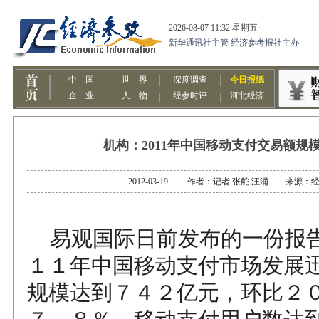
机构：2011年中国移动支付交易额规模
2012-03-19 作者：记者 张舵 汪涌 来源：
易观国际日前发布的一份报
１１年中国移动支付市场发展
规模达到７４２亿元，环比２