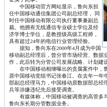
中国移动官方网站显示，鲁向东担
任中国移动通信集团公司副总经理， 同
时任中国移动有限公司执行董事兼副总
裁。他拥有无线通信专业硕士学位及经
济学博士学位，是教授级高级工程师，
具有超过24年的电信行业管理经验。
据知，鲁向东在2000年4月成为中国
移动副总经理后，曾分管市场经营、数据
作，此后转为分管公司发展战略、计划建
在中国移动相继曝出的贪腐案件中，鲁
原中国移动党组书记张春江。在去年一年
部副总经理马力，中国移动原数据部总经理
兵等涉嫌违纪先后接受调查。
有媒体称，中国移动被调查的高管多与
鲁向东长期分管数据业务。