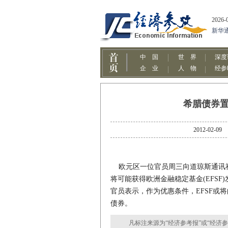
希腊债券置
2012-0
欧元区一位官员周三向道琼斯通讯社
将可能获得欧洲金融稳定基金(EFSF
官员表示，作为优惠条件，EFSF或
债券。
凡标注来源为“经济参考报”或“经济参