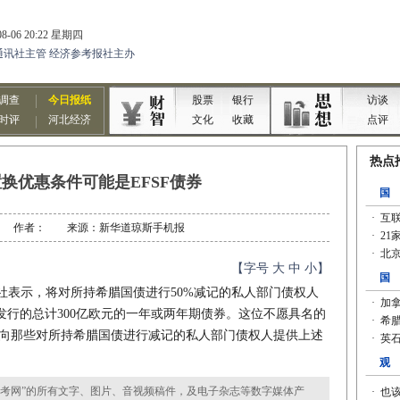
换优惠条件可能是EFSF债券
2-09 作者： 来源：新华道琼斯手机报
【字号
大
中
小
】
表示，将对所持希腊国债进行50%减记的私人部门债权人
)发行的总计300亿欧元的一年或两年期债券。这位不愿具名的
将向那些对所持希腊国债进行减记的私人部门债权人提供上述
考网”的所有文字、图片、音视频稿件，及电子杂志等数字媒体产