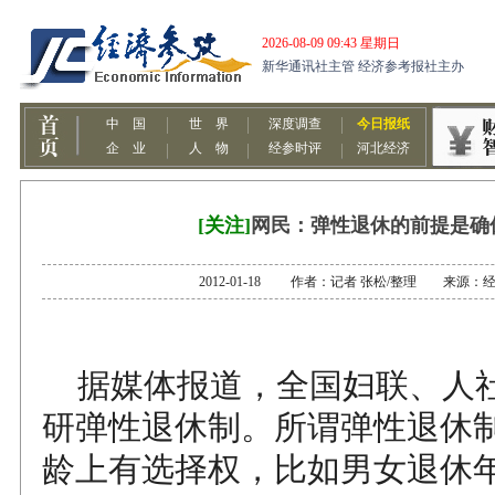
[关注]
网民：弹性退休的前提是确
2012-01-18 作者：记者 张松/整理 来源：
据媒体报道，全国妇联、人
研弹性退休制。所谓弹性退休
龄上有选择权，比如男女退休年