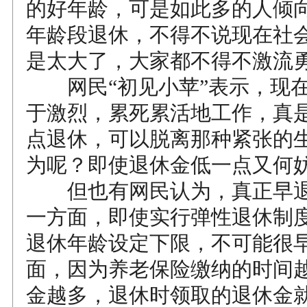
的好年龄，可是如此多的人倾
年龄段退休，不得不说现在社
是太大了，大家都不得不激流
网民“初见小苹”表示，现在
于激烈，累死累活地工作，真
点退休，可以脱离那种紧张的
为呢？即使退休金低一点又何
但也有网民认为，真正早退
一方面，即使实行弹性退休制
退休年龄设定下限，不可能很
面，因为养老保险缴纳的时间
金越多，退休时领取的退休金