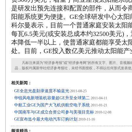
是研发出预先连接和配置的部件，从而令
阳能系统更为便捷。GE全球研发中心太阳
科尔曼表示，目前一个普通家庭安装太阳
每瓦6.5美元(或安装总成本约32500美元
本降低一半以上，使普通家庭都能享受太
处。目前，GE投入数亿美元推动太阳能产
凡标注来源为“经济参考报”或“经济参考网”的所有文字、图片、音视频
品，版权均属新华社经济参考报社，未经书面授权，不得以任何形式发表使
相关新闻：
GE全息光盘刻录速度不输蓝光
·
2011-08-25
华锐风电新增装机容量超GE升至全球第二
·
2011-04-11
中航工业GE为国产大飞机供航空电子系统
·
2011-01-21
中国南车与GE成立合资公司参与美项目竞标
·
2010-12-08
GE宣布迄今最大电动汽车订购计划
·
2010-11-16
频道精选：