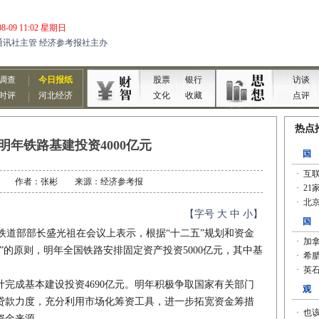
明年铁路基建投资4000亿元
12-26 作者：张彬 来源：经济参考报
【字号
大
中
小
】
铁道部部长盛光祖在会议上表示，根据“十二五”规划和资金
”的原则，明年全国铁路安排固定资产投资5000亿元，其中基
完成基本建设投资4690亿元。明年积极争取国家有关部门
贷款力度，充分利用市场化筹资工具，进一步拓宽资金筹措
资金来源。