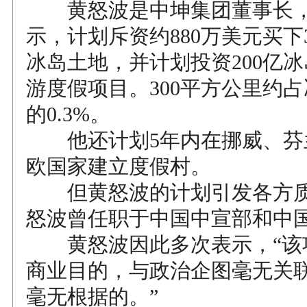
黄怒波是中坤集团董事长，
示，计划斥资约880万美元买下
冰岛土地，并计划投资200亿
游度假项目。300平方公里约
的0.3%。
他还计划5年内在挪威、芬
欧国家建立度假村。
但黄怒波的计划引发各方质
怒波曾任职于中国中宣部和中
黄怒波因此多次表示，“该
商业目的，与政治企图毫无关
毫无根据的。”