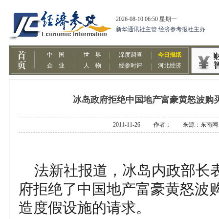
冰岛政府拒绝中国地产富豪黄怒波购
2011-11-26 作者： 来源：东南网
法新社报道，冰岛内政部长
府拒绝了中国地产富豪黄怒波
造度假设施的请求。