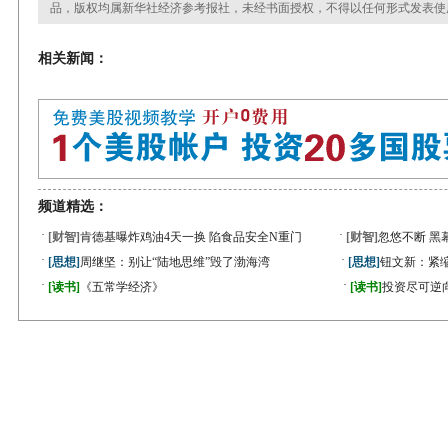
品，版权均属新华社经济参考报社，未经书面授权，不得以任何形式发表使
相关新闻：
频道精选：
·
·
[财智]
肯德基曝炸鸡油4天一换 陷食品安全N重门
[财智]
忽悠不断 黑
·
·
[思想]
周继坚：别让“陆地思维”毁了渤海湾
[思想]
钮文新：紧缩
·
·
[读书]
《五常学经济》
[读书]
投资尽可逆