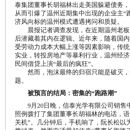
泰集团董事长胡福林出走美国躲避债务，
从而引爆了温州近期集中出现的企业主“
济风向标的温州模式遭遇拷问和质疑。
晨报记者调查发现，在近期温州老板多
后潜藏着其内在逻辑。近年来，随着国内
受劳动力成本大幅上涨等因素影响，传统
实业，转投房地产等暴利行业，温州经济
民间借贷上演“最后的疯狂”。
然而，泡沫最终的归宿只能是破灭，
题。
被预言的结局：密集的“跑路潮”
9月20日晚，信泰光学有限公司销售
照例拨打了集团董事长胡福林的电话，语
关机”。几分钟后，手机响了，阮长松以