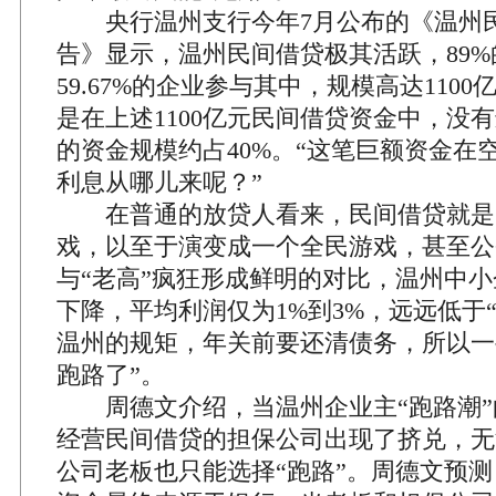
央行温州支行今年7月公布的《温州
告》显示，温州民间借贷极其活跃，89
59.67%的企业参与其中，规模高达110
是在上述1100亿元民间借贷资金中，没
的资金规模约占40%。“这笔巨额资金在
利息从哪儿来呢？”
在普通的放贷人看来，民间借贷就是“
戏，以至于演变成一个全民游戏，甚至公
与“老高”疯狂形成鲜明的对比，温州中
下降，平均利润仅为1%到3%，远远低于“
温州的规矩，年关前要还清债务，所以一
跑路了”。
周德文介绍，当温州企业主“跑路潮”
经营民间借贷的担保公司出现了挤兑，无
公司老板也只能选择“跑路”。周德文预