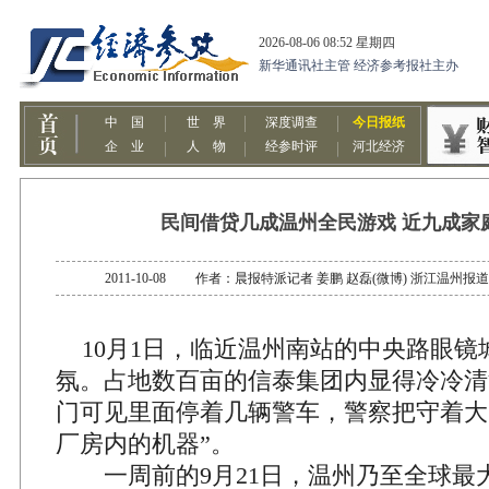
民间借贷几成温州全民游戏 近九成家
2011-10-08 作者：晨报特派记者 姜鹏 赵磊(微博) 浙江温
10月1日，临近温州南站的中央路眼镜
氛。占地数百亩的信泰集团内显得冷冷清
门可见里面停着几辆警车，警察把守着大
厂房内的机器”。
一周前的9月21日，温州乃至全球最