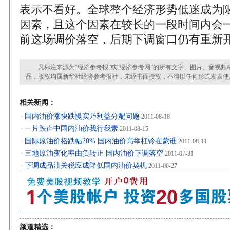
表示不看好。全球整个经济形势低迷成为
因素，且这个因素在较长的一段时间内会一
前这场调价落空，后期下调窗口仍有重新开
凡标注来源为“经济参考报”或“经济参考网”的所有文字、图片、音视频
品，版权均属新华社经济参考报社，未经书面授权，不得以任何形式发表使
相关新闻：
国内油价涨快跌慢实乃利益分配问题
·
2011-08-18
一片跌声中国内油价我行我素
·
2011-08-15
国际原油价格跌幅20% 国内油价高举杠铃在蒙谁
·
2011-08-11
三地原油变化率由负转正 国内油价下调落空
·
2011-07-31
下调成品油关税应成降低国内油价契机
·
2011-06-27
频道精选：