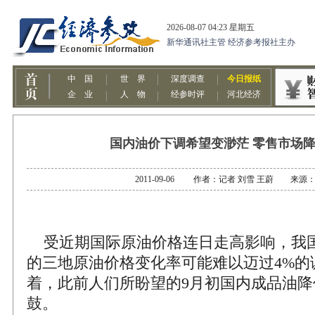
国内油价下调希望变渺茫 零售市场
2011-09-06 作者：记者 刘雪 王蔚 来源
受近期国际原油价格连日走高影响，我
的三地原油价格变化率可能难以迈过4%的
着，此前人们所盼望的9月初国内成品油降
鼓。