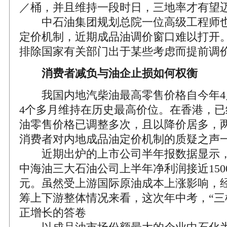
／桶，并且维持一段时日，三地率才有望迈
中石油集团规划总院一位高级工程师也
定价机制，近期成品油调价窗口难以打开
排除国家有关部门出于某些考虑而提前调
消费者减负与油企止损如何权衡
我国内地汽柴油最高零售价格自今年4
4个多月维持在历史最高价位。在香港，
油零售价格已调整多次，且以降价居多，
消费者对内地成品油定价机制的质疑之声
近期出炉的上市公司半年报数据显示，
中海油三大石油公司上半年净利润接近150
元。虽然受上游国际原油成本上涨影响，
筹上下游整体情况来看，这次年中考，“三
正增长的答卷