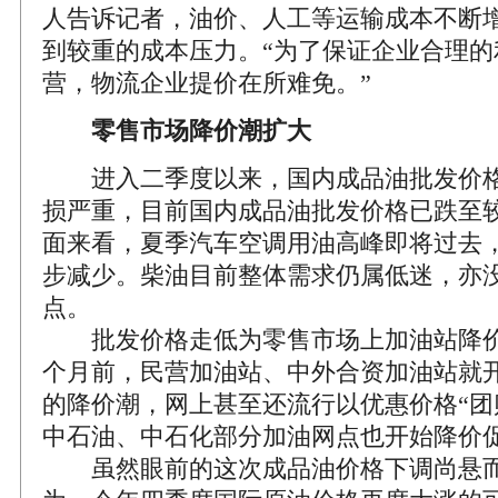
人告诉记者，油价、人工等运输成本不断
到较重的成本压力。“为了保证企业合理的
营，物流企业提价在所难免。”
零售市场降价潮扩大
进入二季度以来，国内成品油批发价格
损严重，目前国内成品油批发价格已跌至
面来看，夏季汽车空调用油高峰即将过去
步减少。柴油目前整体需求仍属低迷，亦
点。
批发价格走低为零售市场上加油站降价
个月前，民营加油站、中外合资加油站就
的降价潮，网上甚至还流行以优惠价格“团
中石油、中石化部分加油网点也开始降价
虽然眼前的这次成品油价格下调尚悬而