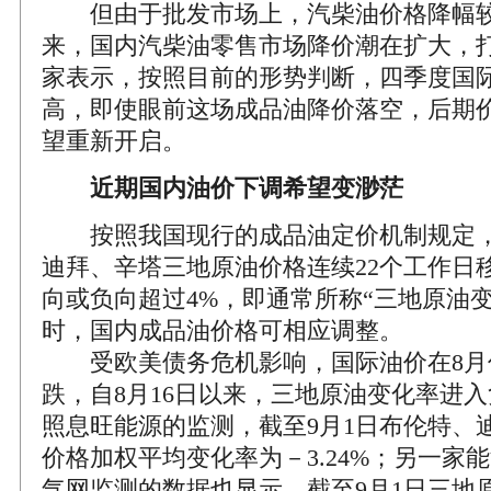
但由于批发市场上，汽柴油价格降幅较
来，国内汽柴油零售市场降价潮在扩大，
家表示，按照目前的形势判断，四季度国
高，即使眼前这场成品油降价落空，后期
望重新开启。
近期国内油价下调希望变渺茫
按照我国现行的成品油定价机制规定，
迪拜、辛塔三地原油价格连续22个工作日
向或负向超过4%，即通常所称“三地原油变
时，国内成品油价格可相应调整。
受欧美债务危机影响，国际油价在8月
跌，自8月16日以来，三地原油变化率进
照息旺能源的监测，截至9月1日布伦特、
价格加权平均变化率为－3.24%；另一家
气网监测的数据也显示，截至9月1日三地