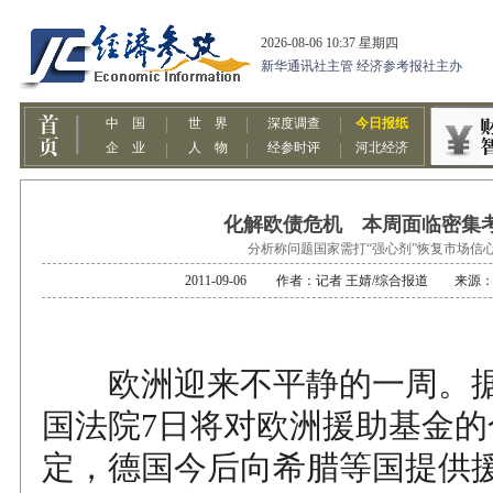
化解欧债危机 本周面临密集
分析称问题国家需打“强心剂”恢复市场信
2011-09-06 作者：记者 王婧/综合报道 来源
欧洲迎来不平静的一周。据
国法院7日将对欧洲援助基金的
定，德国今后向希腊等国提供