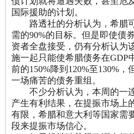
债计划就将遭遇失败，甚至危
国际援助的计划。
路透社的分析认为，希腊可
需的90%的目标。但是即使债
资者全盘接受，仍有分析认为
施一起只能使希腊债务在GDP
前的150%降到120%至130%
一场痛苦的债务重组。
不少分析认为，本周的一连
产生有利结果，在提振市场上
有限，希腊和意大利等国家需
段来提振市场信心。