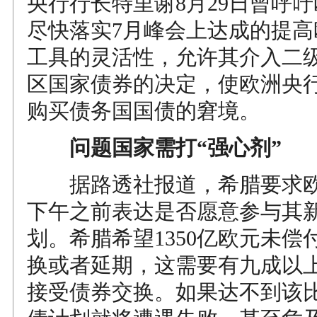
央行行长特里谢8月29日曾呼
尽快落实7月峰会上达成的提高
工具的灵活性，允许其介入二
区国家债券的决定，使欧洲央
购买债务国国债的窘境。
问题国家需打“强心剂”
据路透社报道，希腊要求欧
下午之前表达是否愿意参与其
划。希腊希望1350亿欧元未偿
换或者延期，这需要有九成以
接受债券交换。如果达不到该