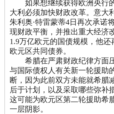
如果想继续获得欧洲央行的
大利必须加快财政改革。意大
朱利奥·特雷蒙蒂4日再次承诺将
现财政平衡，并推出重大经济
1.9万亿欧元的国债规模，他
欧元区共同债券。
希腊在严肃财政纪律方面压
与国际债权人有关新一轮援助的
断，因为此前双方未能就希腊
后于计划，以及采取哪些弥补
这可能为欧元区第二轮援助希
一层阴影。