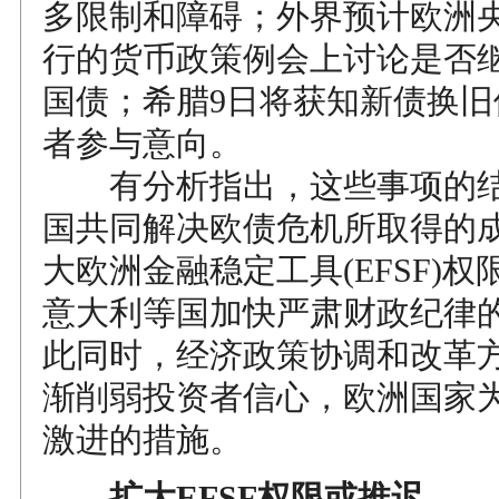
多限制和障碍；外界预计欧洲央
行的货币政策例会上讨论是否
国债；希腊9日将获知新债换旧
者参与意向。
有分析指出，这些事项的结
国共同解决欧债危机所取得的
大欧洲金融稳定工具(EFSF)
意大利等国加快严肃财政纪律
此同时，经济政策协调和改革
渐削弱投资者信心，欧洲国家
激进的措施。
扩大EFSF权限或推迟