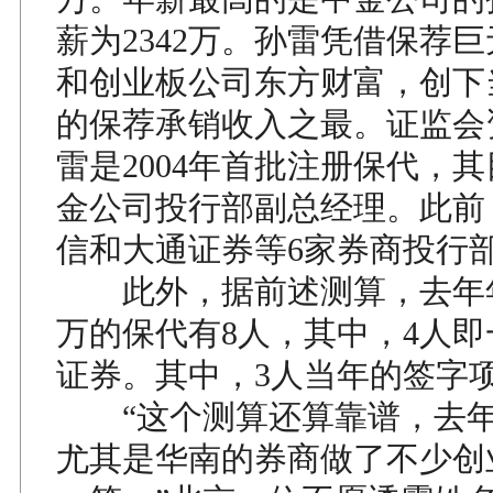
薪为2342万。孙雷凭借保荐
和创业板公司东方财富，创下
的保荐承销收入之最。证监会
雷是2004年首批注册保代，
金公司投行部副总经理。此前
信和大通证券等6家券商投行
此外，据前述测算，去年年薪
万的保代有8人，其中，4人
证券。其中，3人当年的签字
“这个测算还算靠谱，去年
尤其是华南的券商做了不少创