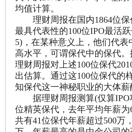
均值计算。
理财周报在国内1864位保
最具代表性的100位IPO最活跃
5)，在某种意义上，他们代表
高水平，可谓保代中的保代。
理财周报对上述100位保代20
出估算。通过这100位保代的
知保代这一神秘职业的大体薪
据理财周报测算(仅算IPO项
位精英保代，去年平均年薪为6
共有41位保代年薪超过500万，
万。年薪最高的是中金公司的