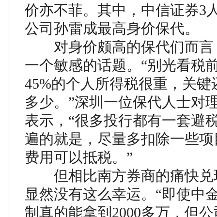
价亦不菲。其中，中信证券3
公司孙雷成最高身价保代。
对身价颇高的保代们而言
一个敏感的话题。“别光看税
45%的个人所得税很重，关键
多少。”深圳一位保代人士对
表示，“很多投行都有一套避
遍的就是，尽量多扣除一些项
费用可以抵税。”
但相比南方券商的痛快兑
显然没有这么幸运。“即使中
制真的能拿到2000多万，但