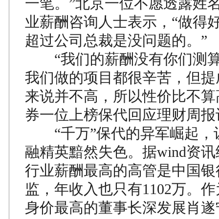
一笔。”北京一位不愿透露姓
业薪酬咨询人士表示，“做得
超过公司总裁是没问题的。”
“我们的薪酬没有你们测算
我们做的项目都很辛苦，但提
来说并不高，所以性价比不算
券一位上榜保代回应理财周报
“千万”保代的异军崛起，
融精英黯然失色。据wind资
行业薪酬最高的高管是中国银
监，年收入也只有1102万。
身价最高的董事长深发展肖遂