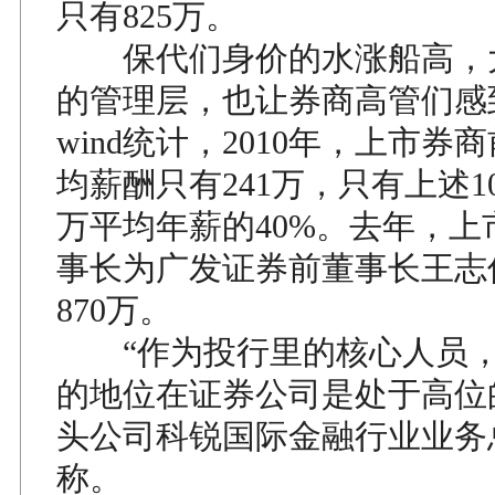
只有825万。
保代们身价的水涨船高，
的管理层，也让券商高管们感
wind统计，2010年，上市券
均薪酬只有241万，只有上述10
万平均年薪的40%。去年，上
事长为广发证券前董事长王志
870万。
“作为投行里的核心人员，
的地位在证券公司是处于高位
头公司科锐国际金融行业业务
称。