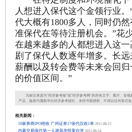
人想进入保代这个金领行业。
代大概有1800多人，同时仍然
准保代在等待注册机会。”花少
在越来越多的人都想进入这一
剧了保代人数逐年增多。长远
薪酬以及转会费等未来会回归
的价值区间。”
凡标注来源为“经济参考报”或“经济参考网”的所有文字、图片、音视
产品，版权均属新华社经济参考报社，未经书面授权，不得以任何形式发
相关新闻：
10家券商IPO绝收 广州证券17保代仅收1单
·
2011-08-15
内幕交易保代第一人谢风华投案自首
·
2011-06-14