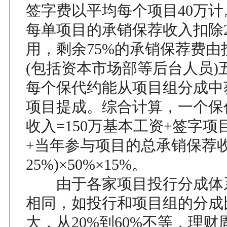
签字费以平均每个项目40万
每单项目的承销保荐收入扣除2
用，剩余75%的承销保荐费由
(包括资本市场部等后台人员)
每个保代约能从项目组分成中获
项目提成。综合计算，一个保
收入=150万基本工资+签字项
+当年参与项目的总承销保荐收入
25%)×50%×15%。
由于各家项目投行分成体
相同，如投行和项目组的分成
大，从20%到60%不等，理