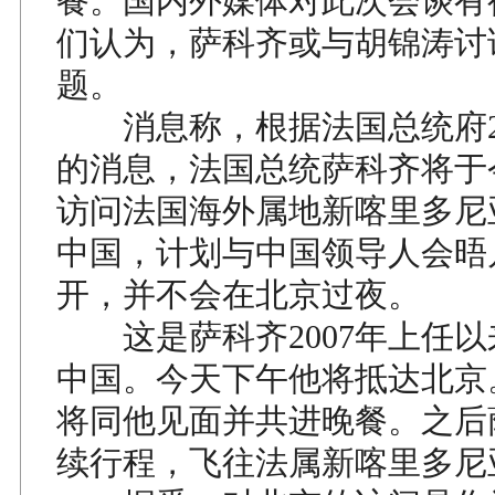
餐。国内外媒体对此次会谈有
们认为，萨科齐或与胡锦涛讨
题。
消息称，根据法国总统府2
的消息，法国总统萨科齐将于今
访问法国海外属地新喀里多尼
中国，计划与中国领导人会晤
开，并不会在北京过夜。
这是萨科齐2007年上任以
中国。今天下午他将抵达北京
将同他见面并共进晚餐。之后
续行程，飞往法属新喀里多尼