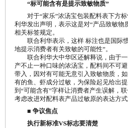
“标可能含有是提示致敏物质”
对于“家乐”浓汤宝包装配料表下方标“
利华发出声明，表示这是对“产品致敏物
相关标签规定。
联合利华表示，这样 标注也是国际惯
地提示消费者有关致敏的可能性”。
联合利华大中华区还解释说，由于一
产不止一种口味的浓汤宝，配料间不可避
带入，因对有可能无意引入致敏物质，如
有的鱼、虾成分过敏，为保险起见给出提
到“可能含有”字样让消费者产生误解，
考虑改进对配料表产品过敏原的表达方式
■ 争议焦点
执行新标准VS标志要清楚