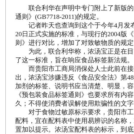
联合利华在声明中专门附上了新版的
通则》(GB7718-2011)的规定。
记者昨天也查询到这个于今年4月发布
20日正式实施的标准，与现行的2004版
则》进行对比，增加了对致敏物质的规定
为此，联合利华称，浓汤宝正是在目
了这一标准，旨在响应食品标签新法规。
而贵阳市工商局消保处人士此前在接
出，浓汤宝涉嫌违反《食品安全法》第48
加剂的标签、说明书应当清楚、明显，容
《预包装食品标签通则》也要求所有内容
久；不得使消费者误解使用欺骗性的文字
对于食物过敏原标示要求，贵阳市工
配料，宜在配料表中使用易辨识的名称，
置加以提示。浓汤宝配料表的标示，到底