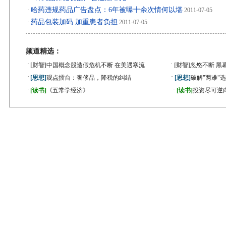
哈药违规药品广告盘点：6年被曝十余次情何以堪
·
2011-07-05
药品包装加码 加重患者负担
·
2011-07-05
频道精选：
·
·
[财智]
中国概念股造假危机不断 在美遇寒流
[财智]
忽悠不断 黑
·
·
[思想]
观点擂台：奢侈品，降税的纠结
[思想]
破解"两难"
·
·
[读书]
《五常学经济》
[读书]
投资尽可逆