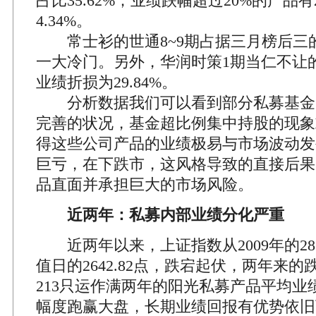
占比35.62%；业绩跌幅超过20%的产品有
4.34%。
常士衫的世通8~9期占据三月榜后三
一大冷门。另外，华润时策1期当仁不让
业绩折损为29.84%。
分析数据我们可以看到部分私募基金
完善的状况，基金超比例集中持股的现象
得这些公司产品的业绩极易与市场波动发
巨亏，在下跌市，这风格导致的直接后果
品直面并承担巨大的市场风险。
近两年：私募内部业绩分化严重
近两年以来，上证指数从2009年的281
值日的2642.82点，跌宕起伏，两年来的跌
213只运作满两年的阳光私募产品平均业
幅度跑赢大盘，长期业绩回报有优势依旧