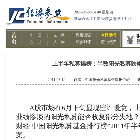
上半年私募揭榜：半数阳光私募跌幅
2011-07-15 作者：中国阳光私募基金数据中心 
A股市场在6月下旬显现些许暖意，上
业绩惨淡的阳光私募能否收复部分失地？
财经 中国阳光私募基金排行榜”2011年
案。