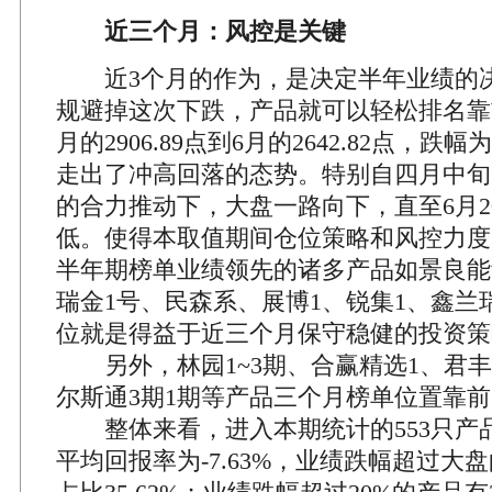
近三个月：风控是关键
近3个月的作为，是决定半年业绩的
规避掉这次下跌，产品就可以轻松排名靠
月的2906.89点到6月的2642.82点，跌幅
走出了冲高回落的态势。特别自四月中旬
的合力推动下，大盘一路向下，直至6月2
低。使得本取值期间仓位策略和风控力度
半年期榜单业绩领先的诸多产品如景良能
瑞金1号、民森系、展博1、锐集1、鑫兰
位就是得益于近三个月保守稳健的投资策
另外，林园1~3期、合赢精选1、君丰
尔斯通3期1期等产品三个月榜单位置靠
整体来看，进入本期统计的553只产
平均回报率为-7.63%，业绩跌幅超过大盘