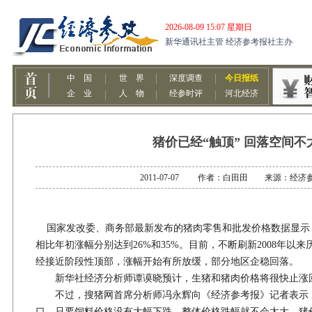
猪价已经“触顶” 回落空间不
2011-07-07 作者：白田田 来源：经济
国家发改委、商务部最新发布的猪肉零售和批发价格数据显示
相比年初涨幅分别达到26%和35%。目前，不断刷新2008年以
经接近阶段性顶部，涨幅开始有所放缓，部分地区企稳回落。
新华社经济分析师谭谟晓预计，生猪和猪肉价格将很快止涨
不过，搜猪网首席分析师冯永辉向《经济参考报》记者表示
口，只要饲料价格没有大幅下跌，整体价格跌幅就不会太大，猪