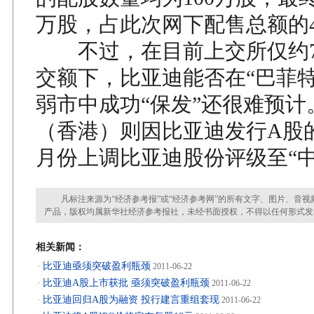
万股，占此次网下配售总额的4
不过，在目前上交所仅约7
交额下，比亚迪能否在“巴菲特
弱市中成功“保发”还很难预计
（香港）则因比亚迪发行A股
月份上调比亚迪股份评级至“中
凡标注来源为“经济参考报”或“经济参考网”的所有文字、图片、音视
产品，版权均属新华社经济参考报社，未经书面授权，不得以任何形式发
相关新闻：
比亚迪亟须突破盈利瓶颈
·
2011-06-22
比亚迪A股上市获批 亟须突破盈利瓶颈
·
2011-06-22
比亚迪回归A股为融资 投行建言重组套现
·
2011-06-22