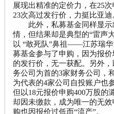
展现出精准的定价力，在25
23次高过发行价，力挺比亚迪
此外，私募基金同样显示
情，但结果却是典型的“雷声大
以 “敢死队”鼻祖——江苏瑞
募基金参与了申购，因为报价
的发行价，无一获配。另外，
务公司为首的3家财务公司，
为代表的4家公司自投账户也
但以18元报价申购400万股的
却因未缴款，成为唯一的无效
购也因报价过低而“流产”。