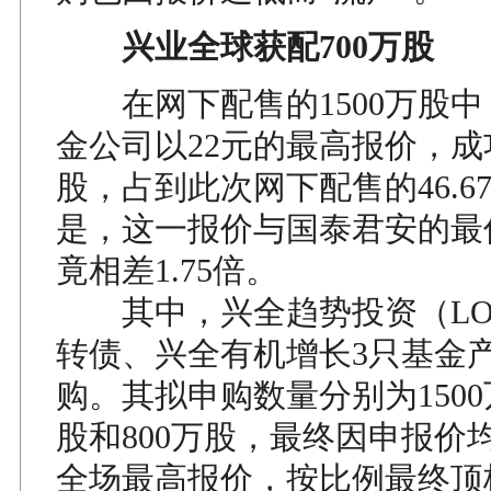
兴业全球获配700万股
在网下配售的1500万股中
金公司以22元的最高报价，成功
股，占到此次网下配售的46.6
是，这一报价与国泰君安的最
竟相差1.75倍。
其中，兴全趋势投资（LO
转债、兴全有机增长3只基金
购。其拟申购数量分别为1500万
股和800万股，最终因申报价均
全场最高报价，按比例最终顶