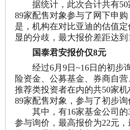
据统计，此次合计共有50
89家配售对象参与了网下申
是，机构在对比亚迪的估值定
显的分歧，最大报价差距达到1
国泰君安报价仅8元
经过6月9日~16日的初步
险资金、公募基金、券商自营
推荐类投资者在内的共50家
89家配售对象，参与了初步询
其中，有16家基金公司的3
参与询价，最高报价为22元，