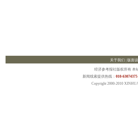
关于我们
|
版面
经济参考报社版权所有 本
新闻线索提供热线：
010-63074375
Copyright 2000-2010 XINHU