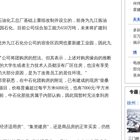
油化工总厂基础上重组改制并设立的，前身为九江炼油
中国石化。目前公司综合加工能力650万吨，未来将扩建到
外九江石化分公司的宿舍区四周也要新建工业园，因此九
公司将团购房的想法。但其表示，上述对购房缘由的推断
进厂的大学生或者主力技术人员都没有厂区住房，也没有享受
的大部分原因，是为了改善员工的居住环境。”
获悉，在中石化团购房的附近，已有建成的现房“柴桑
目，价格普遍超过每平方米6000元，也有7000元/平方米
目前，中石化那批房属于内部认购，因此我暂时无法拿到房
济适用房”、“集资建房”，还是商品房的正常买卖，仍然