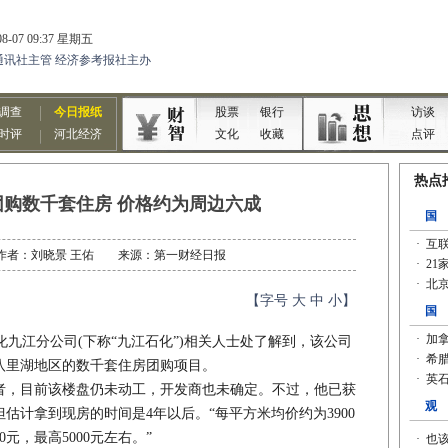
购数千套住房 价格约为周边六成
10 作者：刘晓景 王佑 来源：第一财经日报
【字号
大
中
小
】
江分公司(下称“九江石化”)相关人士处了解到，该公司
八里湖地区的数千套住房团购项目。
，目前该楼盘仍未动工，开发商也未确定。不过，他已获
估计拿到现房的时间是4年以后。“每平方米均价约为3900
元，最高5000元左右。”