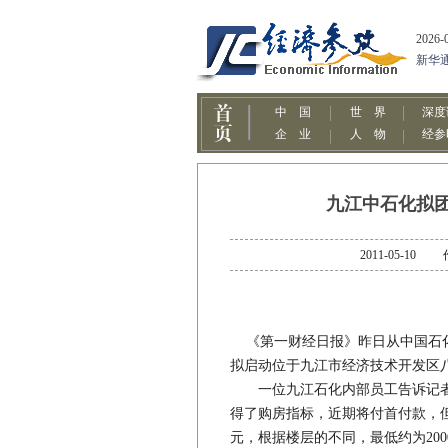
九江中石化拟团
2011-05-
《第一财经日报》昨日从中国石化九
拟启动位于九江市经济技术开发区
一位九江石化内部员工告诉记者
得了购房指标，近期将付首付款，但
元，根据楼层的不同，最低约为2000