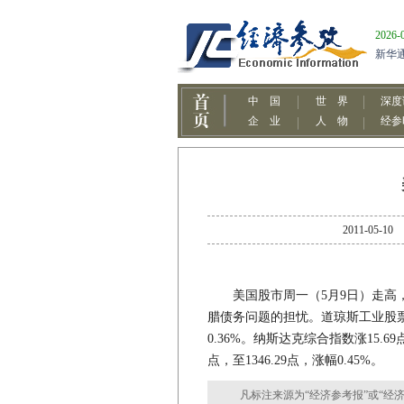
2011-0
美国股市周一（5月9日）走高，
腊债务问题的担忧。道琼斯工业股票平均
0.36%。纳斯达克综合指数涨15.69点
点，至1346.29点，涨幅0.45%。
凡标注来源为“经济参考报”或“经济