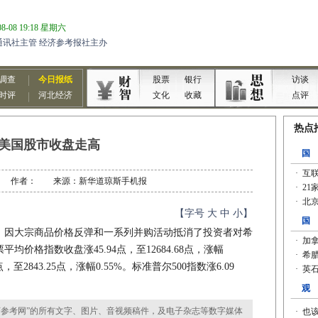
美国股市收盘走高
5-10 作者： 来源：新华道琼斯手机报
【字号
大
中
小
】
因大宗商品价格反弹和一系列并购活动抵消了投资者对希
价格指数收盘涨45.94点，至12684.68点，涨幅
，至2843.25点，涨幅0.55%。标准普尔500指数涨6.09
参考网”的所有文字、图片、音视频稿件，及电子杂志等数字媒体