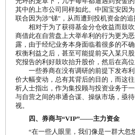
光环的笼罩下，几乎每年都遭遇到资金的
其中的上市公司同样如此。中国宝安因为
联合因为涉"锑"，从而遭到投机资金的追
相对于为了获得基金分仓收益而鼓吹
商借此在自营盘上大举牟利的行为更为恶
露，由于经纪业务本身面临着很多的不确
权衡利益之后，甚至可能提前买入某只股
究报告的利好鼓吹抬升股价，然后在高位
一些券商在没有调研的前提下发布利
价大幅变动，总有其背后的目的，而这往
析人士指出，作为集投顾与投资业务于一
与自营之间的串通合谋、操纵市场，亟待
视。
四、券商与“VIP”——主力资金
“在一些人眼里，我们像是一群大忽悠