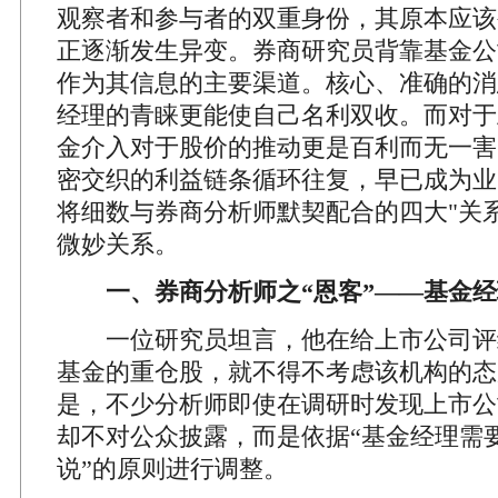
观察者和参与者的双重身份，其原本应该
正逐渐发生异变。券商研究员背靠基金公
作为其信息的主要渠道。核心、准确的消
经理的青睐更能使自己名利双收。而对于
金介入对于股价的推动更是百利而无一害
密交织的利益链条循环往复，早已成为业
将细数与券商分析师默契配合的四大"关
微妙关系。
一、券商分析师之“恩客”——基金经
一位研究员坦言，他在给上市公司评
基金的重仓股，就不得不考虑该机构的态
是，不少分析师即使在调研时发现上市公
却不对公众披露，而是依据“基金经理需
说”的原则进行调整。