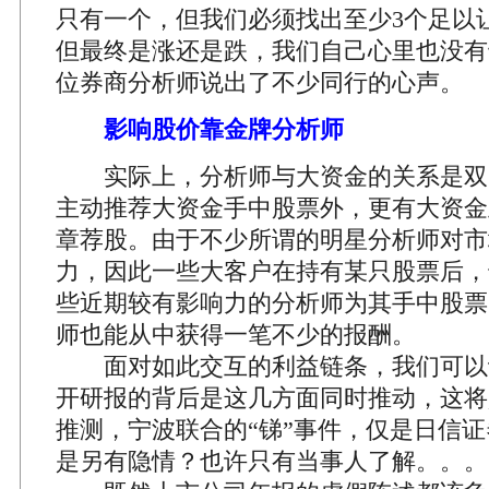
只有一个，但我们必须找出至少3个足以
但最终是涨还是跌，我们自己心里也没有
位券商分析师说出了不少同行的心声。
影响股价靠金牌分析师
实际上，分析师与大资金的关系是双
主动推荐大资金手中股票外，更有大资金
章荐股。由于不少所谓的明星分析师对市
力，因此一些大客户在持有某只股票后，
些近期较有影响力的分析师为其手中股票
师也能从中获得一笔不少的报酬。
面对如此交互的利益链条，我们可以设
开研报的背后是这几方面同时推动，这将
推测，宁波联合的“锑”事件，仅是日信
是另有隐情？也许只有当事人了解。。。