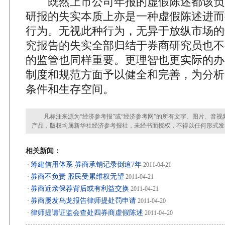
既然上市公司年报的虚假陈述都该负
研报的失实本质上亦是一种虚假陈述进而
行为。无视此种行为，无异于放纵市场的
究报告的失实全部归结于券商研究员也不
的监管也同样重要。更理智也更实际的办
制度和规范方面予以健全和完善，为分析
条件和生存空间。
凡标注来源为“经济参考报”或“经济参考网”的所有文字、图片、音视
产品，版权均属新华社经济参考报社，未经书面授权，不得以任何形式发
相关新闻：
筹建信用体系 券商承销记录倒追7年
·
2011-04-21
券商不负责 股民受累维权无望
·
2011-04-21
券商近亲保荐背后或有利益交换
·
2011-04-21
券商屡发乌龙报告律师提处罚申请
·
2011-04-20
律师提请证监会查处四券商虚假陈述
·
2011-04-20