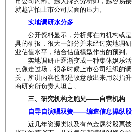
市公司内部。越大牌的分析师，越容易接
就越害怕上市公司层面的压力。
实地调研水分多
公开资料显示，分析师在向机构或是
具的研报，很大一部分并未经过实地调研
业估值水平，结合估值模型作出的预判。
实地调研正逐渐变成一种集体娱乐活动
点像走过场，很多时候上市公司组织的调
关，所讲内容也都是故意放出来用以抬升
商研究所负责人坦言。
三、研究机构之胞兄——自营机构
自导自演唱双簧——编造信息操纵股
近几年资源类以及有色金属类股票被