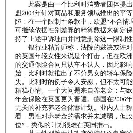
此案是由一个比利时消费者团体提出
盟2004年针对商品和服务领域推出的平
陷：在一个限制性条款中，欧盟“不合情
可继续依据性别差异的精算数据来确定保
持了上述申诉理由并同意删除这一限制性
银行业精算师称，法院的裁决或许对
的英国年轻女性来说是个打击，但在欧洲
的交通保险合同只认车不认人，因此影响不
始，比利时就推出了不分男女的轿车保险
失。比利时的例子令人安慰，但不太可能
糟糕心情。一个大问题来自养老金：与欧
年金保险在英国更为普遍。德国在2006
无关的补充养老金储蓄计划。业内人士称
看，男性对养老金的需求并未减弱，但政
位”，类似的计划很难在英国推出。