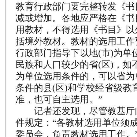
教育行政部门要完整转发《书
减或增加。各地应严格在《书
用教材，不得选用《书目》以
括境外教材。教材的选用工作
行政部门指导下以地(市)为单
民族和人口较少的省(区)，如
为单位选用条件的，可以省为
条件的县(区)和学校经省级教
准，也可自主选用。”
记者还发现，尽管教基厅[20
件规定：“各教材选用单位须
委员会，负责教材选用工作。