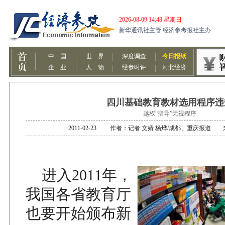
四川基础教育教材选用程序违
越权“指导”无视程序
2011-02-23 作者：记者 文婧 杨烨/成都、重庆报道
进入2011年，
我国各省教育厅
也要开始颁布新