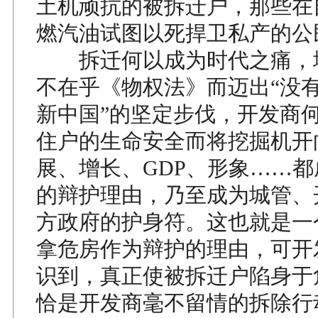
土机顽抗的被拆迁户，那些在
燃汽油试图以死捍卫私产的公
拆迁何以成为时代之痛，
不在乎《物权法》而迈出“没
新中国”的坚定步伐，开发商
住户的生命安全而将挖掘机开
展、增长、GDP、形象……
的辩护理由，乃至成为城管、
方政府的护身符。这也就是一
拿危房作为辩护的理由，可开
识到，真正使被拆迁户陷身于
恰是开发商毫不留情的拆除行