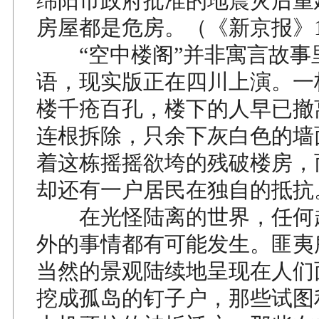
绵阳市政府批准的地震灾后重
房屋都是危房。（《新京报》1
“空中楼阁”并非寓言故事
语，现实版正在四川上演。一
楼千疮百孔，楼下的人早已撤
连根拆除，只余下灰白色的墙
着这栋摇摇欲垮的残破楼房，
却还有一户居民在独自的抵抗
在光怪陆离的世界，任何
外的事情都有可能发生。匪夷
当然的景观陆续地呈现在人们
挖成孤岛的钉子户，那些试图