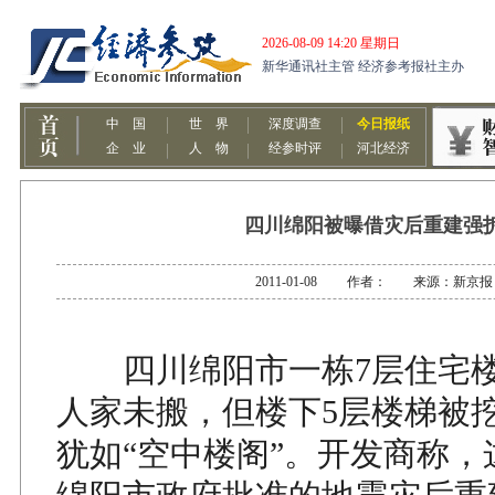
四川绵阳被曝借灾后重建强
2011-01-08 作者： 来源：新京报
四川绵阳市一栋7层住宅楼
人家未搬，但楼下5层楼梯被
犹如“空中楼阁”。开发商称，