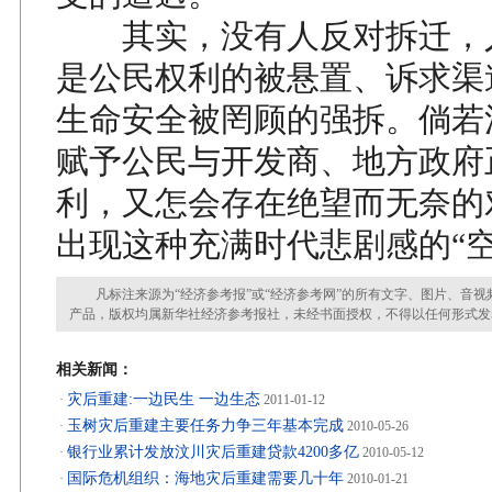
其实，没有人反对拆迁，
是公民权利的被悬置、诉求渠
生命安全被罔顾的强拆。倘若
赋予公民与开发商、地方政府
利，又怎会存在绝望而无奈的
出现这种充满时代悲剧感的“空
凡标注来源为“经济参考报”或“经济参考网”的所有文字、图片、音视
产品，版权均属新华社经济参考报社，未经书面授权，不得以任何形式发
相关新闻：
灾后重建:一边民生 一边生态
·
2011-01-12
玉树灾后重建主要任务力争三年基本完成
·
2010-05-26
银行业累计发放汶川灾后重建贷款4200多亿
·
2010-05-12
国际危机组织：海地灾后重建需要几十年
·
2010-01-21