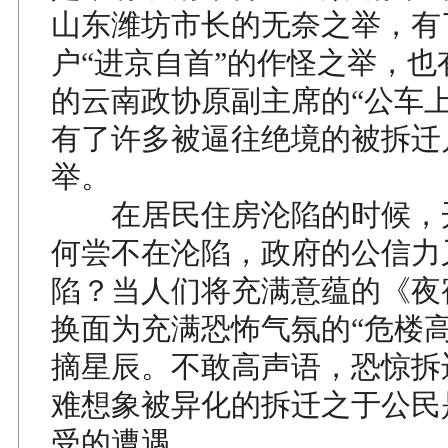
山东潍坊市长的无奈之举，有
户“进京自首”的作怪之举，也
的云南政协原副主席的“公车上
有了许多被逼往绝境的被拆迁
举。
在居民住房沦陷的时候，
何尝不在沦陷，政府的公信力
陷？当人们将充满意蕴的《夜
换面为充满恐怖气氛的“危楼
摘星辰。不敢高声语，恐惊拆
难想象被异化的拆迁之于公民
受的遭遇。