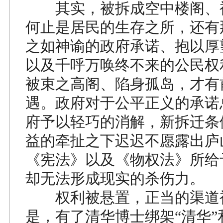
其实，被拆成空中楼阁、
何止是居民的生存之所，还有
之如神谕的政府承诺、抱以厚
以及千呼万唤终不来的公民权
被束之高阁、陷身孤岛，才有
遇。政府对于公平正义的承诺
府予以轻巧的消解，新拆迁条
益的牵扯之下迟迟不愿露出庐
《宪法》以及《物权法》所给
却无法形成现实的杀伤力。
权利被悬置，正当的渠道
是，有了清华博士绑架“清华”