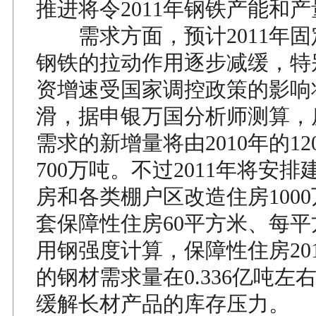
推进将令2011年钢铁产能和
需求方面，预计2011年固
钢铁的拉动作用逐步减缓，特
资增速受国家调控政策的影响
滑，据申银万国分析师测算，
需求的新增量将由2010年的12
700万吨。不过2011年将安
房和各类棚户区改造住房100
套保障性住房60平方米、每平
用钢强度计算，保障性住房20
的钢材需求量在0.336亿吨左
缓解长材产品的库存压力。