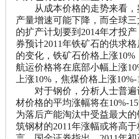
从成本价格的走势来看，
产量增速可能下降，而全球三
的扩产计划要到2014年才投
券预计2011年铁矿石的供求
的变化，铁矿石价格上涨10%
航运价格将在底部小幅上涨10
上涨10%，焦煤价格上涨10%-
对于钢价，分析人士普遍认为
材价格的平均涨幅将在10%-1
为落后产能淘汰中受益最大的
筑钢材的2011年涨幅或将高
言，国金证券指出，2011年