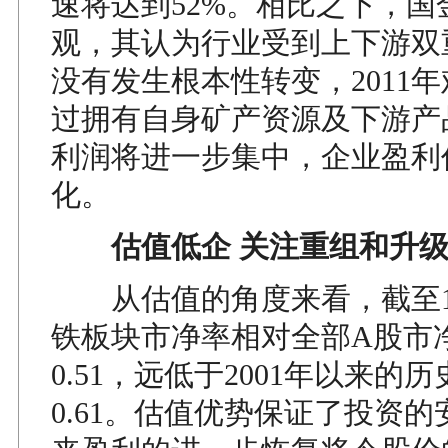
速将达到52%。相比之下，国
观，其认为行业受到上下游双
没有发生根本性转变，2011
过拥有自身矿产资源及下游产
利润将进一步集中，企业盈利
化。
估值低企 关注重组和升
从估值的角度来看，截至12
铁板块市净率相对全部A股市
0.51，远低于2001年以来的
0.61。估值优势保证了投资