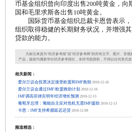
币基金组织曾向印度出售200吨黄金，向
国和毛里求斯各出售10吨黄金。
国际货币基金组织总裁卡恩曾表示，
组织取得稳健的长期财务状况，并增强其
贷款的能力。
凡标注来源为“经济参考报”或“经济参考网”的所有文字、图片、音视
产品，版权均属新华社经济参考报社，未经书面授权，不得以任何形式发
相关新闻：
爱尔兰议会投票决定接受欧盟和IMF救助
·
2010-12-16
爱尔兰议会通过IMF/欧盟救助计划
·
2010-12-16
IMF调高菲律宾明年经济增长预测
·
2010-12-13
葡萄牙总理：葡能自主应对危机无需IMF援助
·
2010-12-13
卡恩：IMF支持希腊延迟还贷
·
2010-12-09
频道精选：