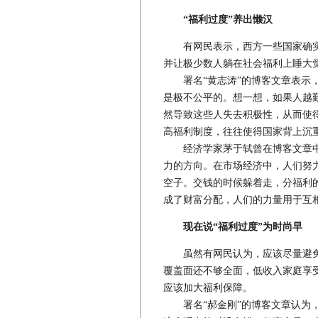
“福利过度”养出懒汉
有网民表示，西方一些国家确实存
并让极少数人躺在社会福利上睡大
署名“黄志涛”的博客文章表示，
是极不公平的。想一想，如果人越
然导致这些人失去积极性，从而使
高福利制度，往往使得国家背上沉
经济学家茅于轼曾在博客文章中指
力的方向。在市场经济中，人们努
空子。交钱的时候躲着走，分福利
成了财富分配，人们的力量用于互
现在说“福利过度”为时尚早
虽然有网民认为，应该尽量避免
覆盖面还不够全面，低收入家庭享受
应该加大福利保障。
署名“郝金刚”的博客文章认为，