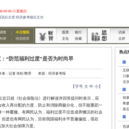
：“防范福利过度”是否为时尚早
30 作者：记者 张松/整理 来源：经济参考报
【字号
大
中
小
】
近日就《社会保险法》进行解读并回答提问时表示，应
会收入再分配的力度，防止和消除两极分化，但不能重蹈一
样一种覆辙。有网民认为，福利过度不仅造成养懒汉的社会
。但是也有网民认为，目前我国福利水平普遍偏低，现在
该加大社会保障力度。