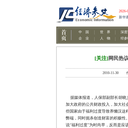
[关注]
网民热议
2010-11-
据媒体报道，人保部副部长胡晓义
加大政府的公共财政投入，加大社
些国家由于福利过度导致养懒汉这
弊端，同时扼杀创造财富的积极性
说“福利过度”为时尚早，反而是应