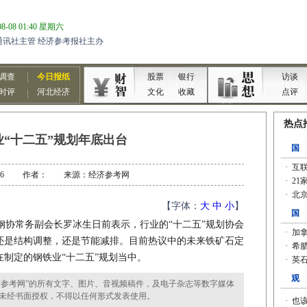
业“十二五”规划年底出台
-10-26 作者： 来源：经济参考网
【字体：
大
中
小
】
钢协常务副会长罗冰生日前表示，行业的“十二五”规划协会
还是结构调整，还是节能减排。目前热议中的未来铁矿石定
制定的钢铁业“十二五”规划当中。
参考网”的所有文字、图片、音视频稿件，及电子杂志等数字媒体
未经书面授权，不得以任何形式发表使用。