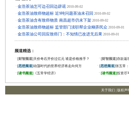
金浩茶油怎可边召回边辟谣
·
2010-09-02
金浩茶油致癌物超标 近9吨问题茶油未召回
·
2010-09-02
金浩茶油含有致癌物质 南昌超市仍未下架
·
2010-09-02
金浩茶油致癌物超标 监管部门渎职帮企业糊弄民众
·
2010-09-01
金浩茶油公司回应致癌门：不知情已改进无后果
·
2010-09-01
频道精选：
·
·
[财智频道]
天价奇石开价过亿元 谁是价格推手？
[财智频道]
存款返
·
·
[思想频道]
动荡时代的世界经济将走向何方
[思想频道]
张五常
·
·
[读书频道]
《五常学经济》
[读书频道]
投资尽