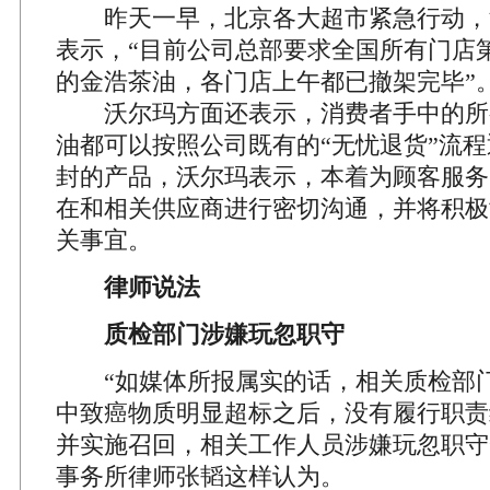
昨天一早，北京各大超市紧急行动，
表示，“目前公司总部要求全国所有门店
的金浩茶油，各门店上午都已撤架完毕”
沃尔玛方面还表示，消费者手中的所
油都可以按照公司既有的“无忧退货”流
封的产品，沃尔玛表示，本着为顾客服务
在和相关供应商进行密切沟通，并将积极
关事宜。
律师说法
质检部门涉嫌玩忽职守
“如媒体所报属实的话，相关质检部门
中致癌物质明显超标之后，没有履行职责
并实施召回，相关工作人员涉嫌玩忽职守
事务所律师张韬这样认为。