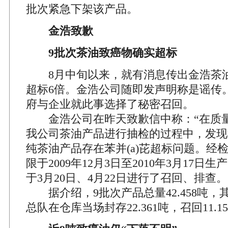
批次紧急下架该产品。
金浩致歉
9批次茶油致癌物确实超标
8月中旬以来，就有消息传出金浩茶
超标6倍。金浩公司随即发声明称是谣传
府与企业就此事选择了秘密召回。
金浩公司在昨天致歉信中称：“在质量
我公司茶油产品进行抽检的过程中，发现
纯茶油产品存在苯并(a)芘超标问题。经
限于2009年12月3日至2010年3月17日
于3月20日、4月22日进行了召回、排查。
据介绍，9批次产品总量42.458吨，
总队在仓库当场封存22.361吨，召回11.1