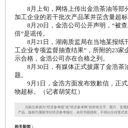
8月上旬，网络上传出金浩茶油等部
加工企业的若干批次产品苯并芘含量超标
8月20日，金浩公司公开声明，“被查
倍”是谣传。
8月21日，湖南质监局在当地某报纸刊
工企业专项监督抽查结果”，所附的23家
示合格，金浩公司亦在合格之列。
8月30日，有媒体正式披露了金浩茶
题。
9月1日，金浩方面发布致歉信，正式
物超标。（记者胡笑红）
凡标注来源为“经济参考报”或“经济参考网”的所有文字、图片、音视
产品，版权均属新华社经济参考报社，未经书面授权，不得以任何形式发
相关新闻：