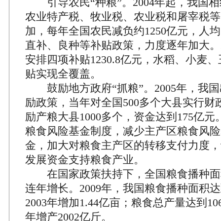
引导农民“种粮”。2004年起，我国
农业特产税、牧业税、农业税和屠宰税等
加，每年全国农民减负约1250亿元，人均
直补、良种等补贴政策，力度逐年加大。2
安排四项补贴1230.8亿元，水稻、小麦
贴实现全覆盖。
鼓励地方政府“抓粮”。2005年，我
励政策，当年对全国500多个大县实行财政
励产粮大县1000多个，资金达到175亿
粮食风险基金制度，减少主产区粮食风险
金，加大对粮食主产区的转移支付力度，
发展资金支持粮食产业。
在国家政策扶持下，全国粮食播种面
连年增长。2009年，我国粮食播种面积达到
2003年增加1.44亿亩；粮食总产量达到106
年增产2002亿斤。