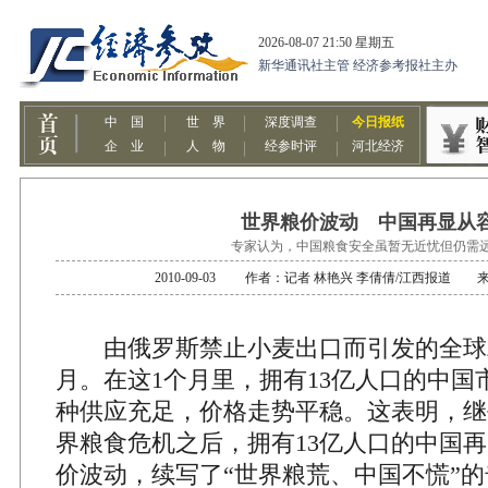
世界粮价波动 中国再显从
专家认为，中国粮食安全虽暂无近忧但仍需
2010-09-03 作者：记者 林艳兴 李倩倩/江西报道
由俄罗斯禁止小麦出口而引发的全球
月。在这1个月里，拥有13亿人口的中国
种供应充足，价格走势平稳。这表明，继平
界粮食危机之后，拥有13亿人口的中国
价波动，续写了“世界粮荒、中国不慌”的