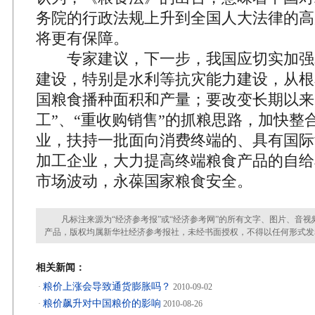
务院的行政法规上升到全国人大法律的高
将更有保障。
专家建议，下一步，我国应切实加强
建设，特别是水利等抗灾能力建设，从根
国粮食播种面积和产量；要改变长期以来
工”、“重收购销售”的抓粮思路，加快整
业，扶持一批面向消费终端的、具有国际
加工企业，大力提高终端粮食产品的自给
市场波动，永葆国家粮食安全。
凡标注来源为“经济参考报”或“经济参考网”的所有文字、图片、音视
产品，版权均属新华社经济参考报社，未经书面授权，不得以任何形式发
相关新闻：
粮价上涨会导致通货膨胀吗？
·
2010-09-02
粮价飙升对中国粮价的影响
·
2010-08-26