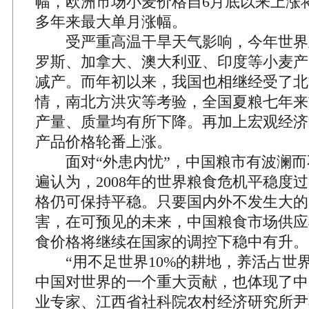
幅，欧洲市场小麦价格自6月底以来上涨将
多年来最大单月涨幅。
受严重高温干旱天气影响，今年世界
罗斯、加拿大、澳大利亚、印度等小麦产
减产。而年初以来，我国也相继经受了北
情，南北方洪灾等考验，全国夏粮七年来
产量、质量均有所下降。再加上宏观经济
产品价格轮番上涨。
面对“外患内忧”，中国粮市有波澜而
遍认为，2008年的世界粮食危机平稳度
格仍可保持平稳。只要国内外不发生大的
害，在可预见的未来，中国粮食市场供应
食价格将继续在国家的调控下稳中有升。
“用不足世界10%的耕地，养活占世界
中国对世界的一个重大贡献，也体现了中
业专家、江西省社科院农村经济研究所尹