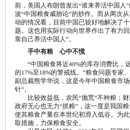
前，美国人布朗曾发出“谁来养活中国人
波“中国粮食威胁论”的炒作。而从两次
动的情况看，目前中国已较好地解决了十
题。这也用实际行动向世界作出了有力回
靠自己养活中国人”。
手中有粮 心中不慌
“中国粮食将近40%的库存消费比，
的17%至18%的警戒线。”粮食问题专家
副总裁熊学华说，这是今年中国粮食市场
针”。
比较效益低，农民“抛荒”不种粮；财
政府无心也无力“抓粮”，这一度是我国
使其粮食产量在本世纪初滑入低谷。为此
取措施，力保粮食安全。