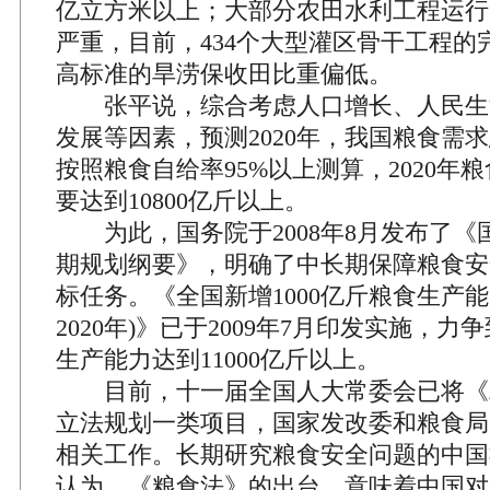
亿立方米以上；大部分农田水利工程运行
严重，目前，434个大型灌区骨干工程的
高标准的旱涝保收田比重偏低。
张平说，综合考虑人口增长、人民生
发展等因素，预测2020年，我国粮食需求总
按照粮食自给率95%以上测算，2020年
要达到10800亿斤以上。
为此，国务院于2008年8月发布了《
期规划纲要》，明确了中长期保障粮食安
标任务。《全国新增1000亿斤粮食生产能力
2020年)》已于2009年7月印发实施，力争
生产能力达到11000亿斤以上。
目前，十一届全国人大常委会已将《
立法规划一类项目，国家发改委和粮食局
相关工作。长期研究粮食安全问题的中国
认为，《粮食法》的出台，意味着中国对