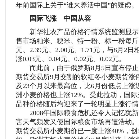
年前国际上关于“谁来养活中国”的疑虑。
国际飞涨 中国从容
新华社农产品价格行情系统监测显示，
售市场籼米、粳米、特一粉、标一粉每斤价
元、2.39元、2.00元、1.71元，与8月
涨0.03元、0.04元、0.02元、0.02元。
而此前，由于俄罗斯8月5日宣布停止
期货交易所9月交割的软红冬小麦期货涨停
及23个月以来最高位，比6月份低点上涨
洲小麦价格也上涨12%。受此拉动，国
品种价格随后均迎来了一轮明显上涨行情
2008年国际粮食危机还令人记忆犹新
害天气频发又使国际粮食市场再遭浩劫。
期货交易所小麦期价已一度上涨40%，创