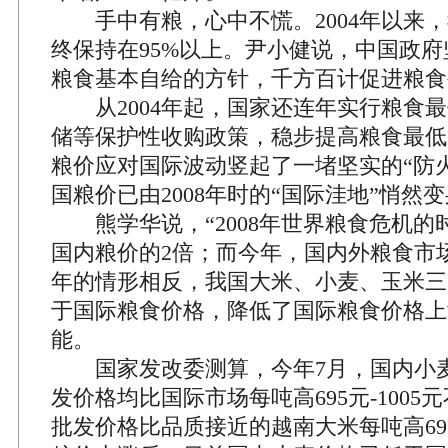
手中有粮，心中不慌。2004年以来，
终保持在95%以上。尹小健说，中国政
粮食基本自给的方针，千方百计促进粮食
从2004年起，国家还连年实行粮食最
储等保护性收购政策，稳步提高粮食最低
粮价应对国际波动竖起了一堵坚实的“防
国粮价已由2008年时的“国际洼地”悄然
熊学华说，“2008年世界粮食危机的
国内粮价的2倍；而今年，国内外粮食市场
年的情形相反，我国大米、小麦、玉米三
于国际粮食价格，降低了国际粮食价格上
能。
国家发改委测算，今年7月，国内小
发价格均比国际市场每吨高695元-100
批发价格比品质接近的越南大米每吨高69