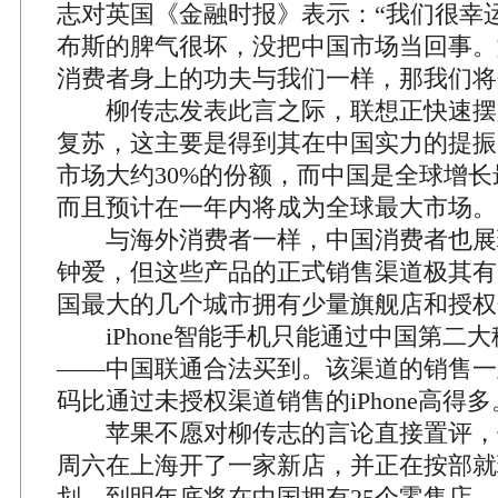
志对英国《金融时报》表示：“我们很幸
布斯的脾气很坏，没把中国市场当回事。
消费者身上的功夫与我们一样，那我们将
柳传志发表此言之际，联想正快速摆
复苏，这主要是得到其在中国实力的提振
市场大约30%的份额，而中国是全球增
而且预计在一年内将成为全球最大市场。
与海外消费者一样，中国消费者也展
钟爱，但这些产品的正式销售渠道极其有
国最大的几个城市拥有少量旗舰店和授权
iPhone智能手机只能通过中国第二
——中国联通合法买到。该渠道的销售一
码比通过未授权渠道销售的iPhone高得多
苹果不愿对柳传志的言论直接置评，
周六在上海开了一家新店，并正在按部就
划，到明年底将在中国拥有25个零售店。