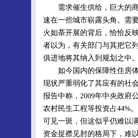
需求催生供给，巨大的商
速在一些城市崭露头角。需
火如荼开展的背后，恰恰反
者以为，有关部门与其把它
俱进地将其纳入到规划之中
如今国内的保障性住房体
现状严重弱化了其应有的社
报告中称，2009年中央政府
农村民生工程等投资占44%
可见一斑，但这似乎仍难以
资金捉襟见肘的格局下，难