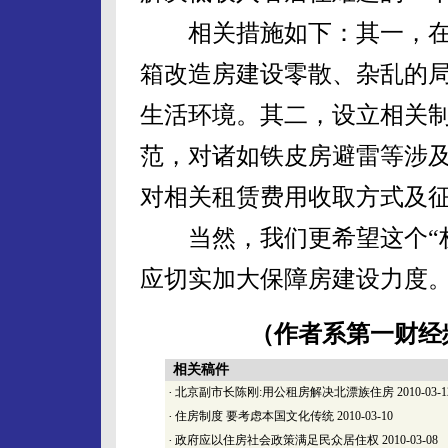
相关措施如下：其一，在
箱改造房建设零散、杂乱的
生活环境。其二，设立相关
范，对诸如铁皮房避雷等涉
对相关租赁费用收取方式及
当然，我们更希望这个“权
应切实加大保障房建设力度
（作者系第一财经
相关稿件
·
北京副市长陈刚:用公租房解决北漂族住房
2010-03-1
·
住房制度 要考虑本国文化传统
2010-03-10
·
政府应以住房社会政策满足民众居住权
2010-03-08