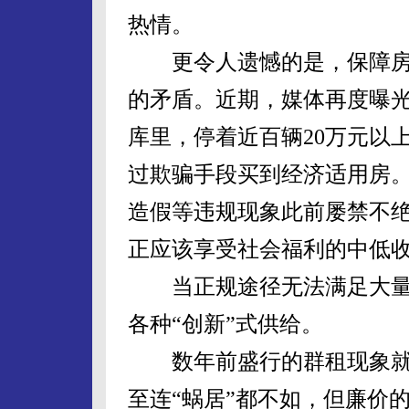
热情。
更令人遗憾的是，保障房
的矛盾。近期，媒体再度曝
库里，停着近百辆20万元以
过欺骗手段买到经济适用房
造假等违规现象此前屡禁不绝
正应该享受社会福利的中低
当正规途径无法满足大量
各种“创新”式供给。
数年前盛行的群租现象就
至连“蜗居”都不如，但廉价