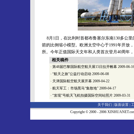
8月1日，在比利时首都布鲁塞尔东南130多公
箭的比例缩小模型。欧洲太空中心于1991年开
所。今年正值国际天文年和人类首次登月40周年
相关稿件
·
第48届巴黎国际航空航天展15日拉开帷幕
2009-06-1
·
“航天之旅”公益行动启动
2009-06-08
·
天津国际航空航天展开幕
2009-04-22
·
航天军工：市场黑马“集散地”
2009-04-17
·
“发现”号航天飞机拍摄国际空间站照片
2009-03-31
关于我们 |
版面设置
|
Copyright © 2000 - 2006 XINHUA