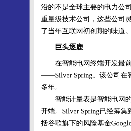
沿的不是全球主要的电力公
重量级技术公司，这些公司
了当年互联网初创期的味道
巨头逐鹿
在智能电网终端开发最前
——Silver Spring。
多年。
智能计量表是智能电网的
开端。Silver Spring
括谷歌旗下的风险基金Google V