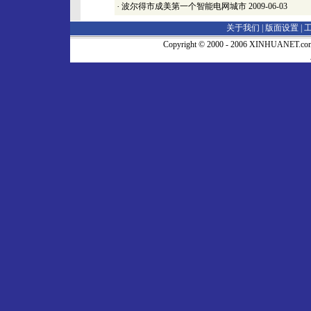
·
波尔得市成美第一个智能电网城市
2009-06-03
关于我们 |
版面设置
|
Copyright © 2000 - 2006 XINHUA