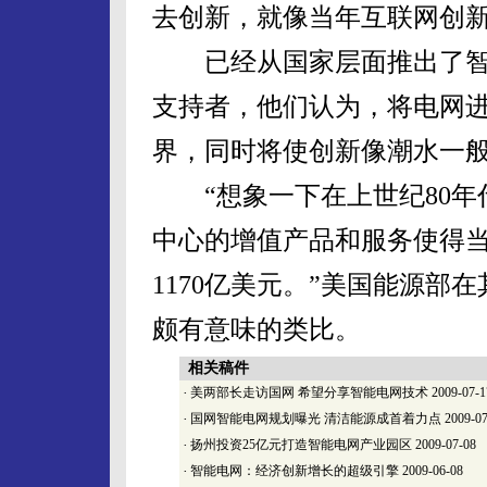
去创新，就像当年互联网创
已经从国家层面推出了智
支持者，他们认为，将电网
界，同时将使创新像潮水一
“想象一下在上世纪80年
中心的增值产品和服务使得当年
1170亿美元。”美国能源
颇有意味的类比。
相关稿件
·
美两部长走访国网 希望分享智能电网技术
2009-07-1
·
国网智能电网规划曝光 清洁能源成首着力点
2009-07
·
扬州投资25亿元打造智能电网产业园区
2009-07-08
·
智能电网：经济创新增长的超级引擎
2009-06-08