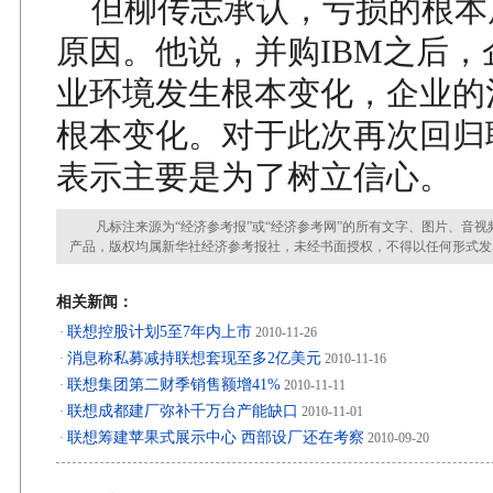
但柳传志承认，亏损的根本
原因。他说，并购IBM之后，
业环境发生根本变化，企业的
根本变化。对于此次再次回归
表示主要是为了树立信心。
凡标注来源为“经济参考报”或“经济参考网”的所有文字、图片、音视
产品，版权均属新华社经济参考报社，未经书面授权，不得以任何形式发
相关新闻：
联想控股计划5至7年内上市
·
2010-11-26
消息称私募减持联想套现至多2亿美元
·
2010-11-16
联想集团第二财季销售额增41%
·
2010-11-11
联想成都建厂弥补千万台产能缺口
·
2010-11-01
联想筹建苹果式展示中心 西部设厂还在考察
·
2010-09-20