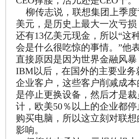
CEO撑腰，活儿还是CEO干。
柳传志说，联想集团上季度亏
美元，是历史上最大一次亏损
还有13亿美元现金，所以“这
会是什么很吃惊的事情。”他
直接原因是因为世界金融风暴
IBM以后，在国外的主要业务
企业客户，这些客户削减成本
是停止更换设备，然后才是裁
计，欧美50％以上的企业都
购买电脑，所以这立刻对联想
影响。