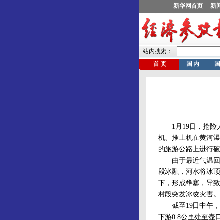
1月19日，抢险
机、推土机在黄河瀑
的旅游公路上进行破
由于最近气温回
段冰融，河水将冰顶
下，形成壅塞，导致
村段突发冰凌灾害。
截至19日中午，
下游0.8公里处至壶