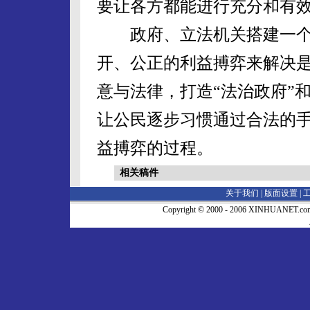
要让各方都能进行充分和有
政府、立法机关搭建一个
开、公正的利益搏弈来解决
意与法律，打造“法治政府”
让公民逐步习惯通过合法的
益搏弈的过程。
相关稿件
关于我们 |
版面设置
|
Copyright © 2000 - 2006 XINHUA