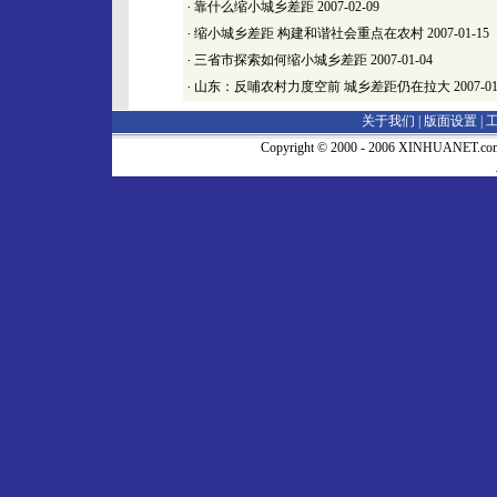
·
靠什么缩小城乡差距
2007-02-09
·
缩小城乡差距 构建和谐社会重点在农村
2007-01-15
·
三省市探索如何缩小城乡差距
2007-01-04
·
山东：反哺农村力度空前 城乡差距仍在拉大
2007-01
关于我们 |
版面设置
|
Copyright © 2000 - 2006 XINHUA